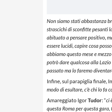
Non siamo stati abbastanza brav
strascichi di sconfitte pesanti l
abituato a pensare positivo, 
essere lucidi, capire cosa poss
abbiamo questo mese e mezzo pe
potrò dare qualcosa alla Lazio 
passato ma lo faremo diventare
Infine, sul parapiglia finale
modo di esultare, c’è chi lo fa c
Amareggiato Igor
Tudor
: “
ci 
questa Roma per questa gara, te