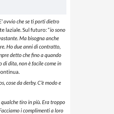
ovvio che se ti porti dietro
e laziale. Sul futuro: “
io sono
evastante. Ma bisogna anche
re. Ho due anni di contratto,
empre detto che fino a quando
 di dita, non è facile come in
ontinua.
aos, cose da derby. C’è modo e
 qualche tiro in più. Era troppo
 Facciamo i complimenti a loro