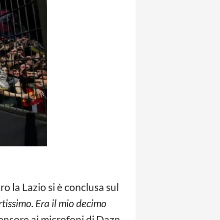
o la Lazio si è conclusa sul
rtissimo. Era il mio decimo
ensore ai microfoni di Dazn.