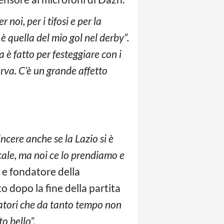
 noi, per i tifosi e per la
, è quella del mio gol nel derby”.
ta è fatto per festeggiare con i
urva. C’è un grande affetto
ncere anche se la Lazio si è
cale, ma noi ce lo prendiamo e
 e fondatore della
to dopo la fine della partita
iatori che da tanto tempo non
o bello”.