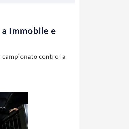
i a Immobile e
in campionato contro la