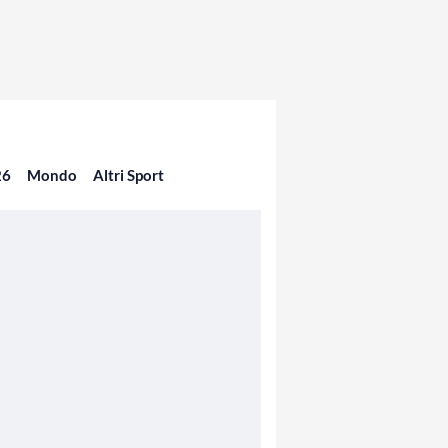
26
Mondo
Altri Sport