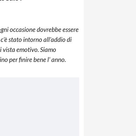
 ogni occasione dovrebbe essere
’è stato intorno all’addio di
di vista emotivo. Siamo
no per finire bene l’ anno.