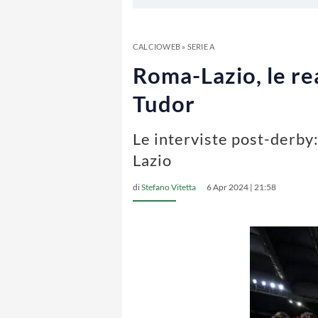
CALCIOWEB
»
SERIE A
Roma-Lazio, le re
Tudor
Le interviste post-derby:
Lazio
di
Stefano Vitetta
6 Apr 2024 | 21:58