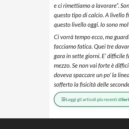
e ci rimettiamo a lavorare”. Son
questo tipo di calcio. A livello
questo livello oggi. Io sono mol
Ci vorrà tempo ecco, ma guardi
facciamo fatica. Quei tre davant
gara in sette giorni. E’ difficile
mezzo. Se non vai forte è diffic
doveva spaccare un po’ la linea
sofferto la fisicità delle seconde
Leggi gli articoli più recenti di
Ser