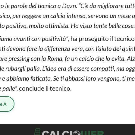
o le parole del tecnico a Dazn. “C’è da migliorare tutt
 fisico, per reggere un calcio intenso, servono un mese 
to positivo, molto ottimista. Ho visto tante belle cose.
amo avanti con positività”
, ha proseguito il tecnico.
i devono fare la differenza vera, con l’aiuto dei quinti.
 fare pressing con la Roma, fa un calcio che lo evita. Alz
ile rubargli palla. L’idea era di essere compatti, ma ogg
 e abbiamo faticato. Se ti abbassi loro vengono, ti m
 palle”,
conclude il tecnico.
ie A