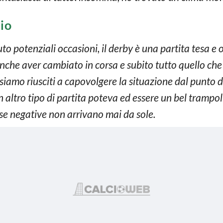
zio
 potenziali occasioni, il derby è una partita tesa e
nche aver cambiato in corsa e subito tutto quello che c
siamo riusciti a capovolgere la situazione dal punto 
altro tipo di partita poteva ed essere un bel trampoli
cose negative non arrivano mai da sole.