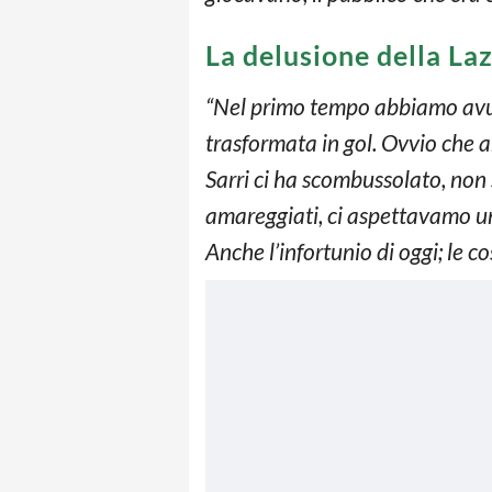
La delusione della La
“Nel primo tempo abbiamo avuto
trasformata in gol. Ovvio che a
Sarri ci ha scombussolato, non 
amareggiati, ci aspettavamo un 
Anche l’infortunio di oggi; le 