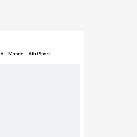
26
Mondo
Altri Sport