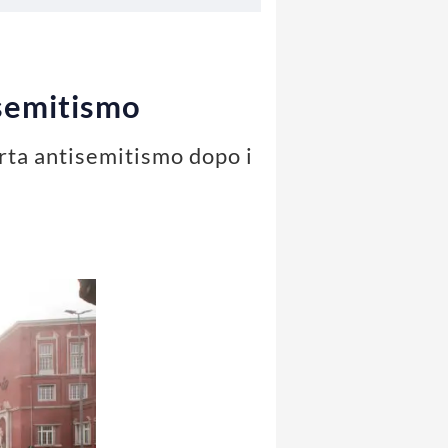
isemitismo
erta antisemitismo dopo i