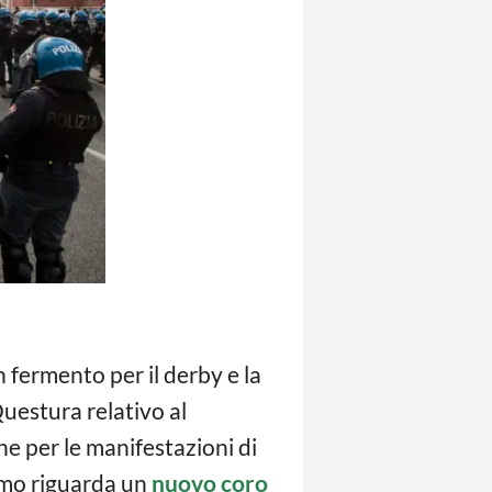
in fermento per il derby e la
 Questura relativo al
ne per le manifestazioni di
timo riguarda un
nuovo coro