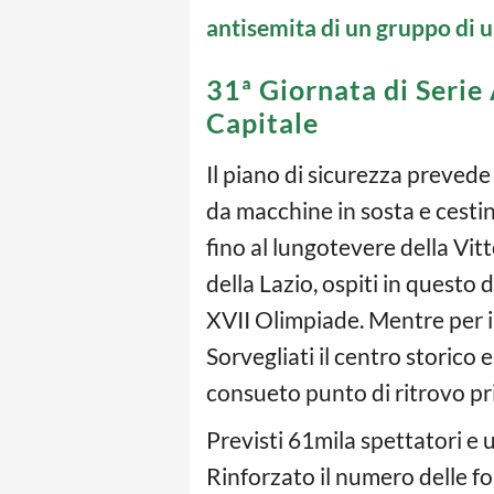
antisemita di un gruppo di u
31ª Giornata di Serie 
Capitale
Il piano di sicurezza prevede
da macchine in sosta e cestin
fino al lungotevere della Vitt
della Lazio, ospiti in questo 
XVII Olimpiade. Mentre per i 
Sorvegliati il centro storico e
consueto punto di ritrovo pri
Previsti 61mila spettatori e
Rinforzato il numero delle for