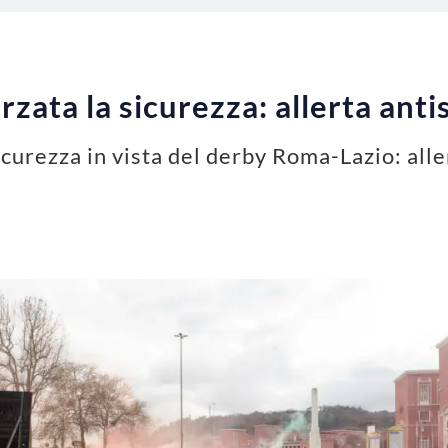
rzata la sicurezza: allerta ant
icurezza in vista del derby Roma-Lazio: all