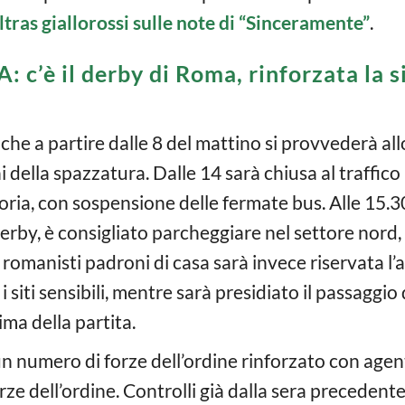
ltras giallorossi sulle note di “Sinceramente”
.
A: c’è il derby di Roma, rinforzata la 
 che a partire dalle 8 del mattino si provvederà al
i della spazzatura. Dalle 14 sarà chiusa al traffic
oria, con sospensione delle fermate bus. Alle 15.30 
derby, è consigliato parcheggiare nel settore nord, i
romanisti padroni di casa sarà invece riservata l’a
 i siti sensibili, mentre sarà presidiato il passaggio 
ma della partita.
 un numero di forze dell’ordine rinforzato con age
ze dell’ordine. Controlli già dalla sera precedente