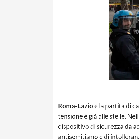
Roma-Lazio
è la partita di c
tensione è già alle stelle. Ne
dispositivo di sicurezza da a
antisemitismo e di intolleran