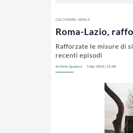
CALCIOWEB
»
SERIE A
Roma-Lazio, raffo
Rafforzate le misure di s
recenti episodi
di
Mirko Spadaro
5 Apr 2024 | 15:48