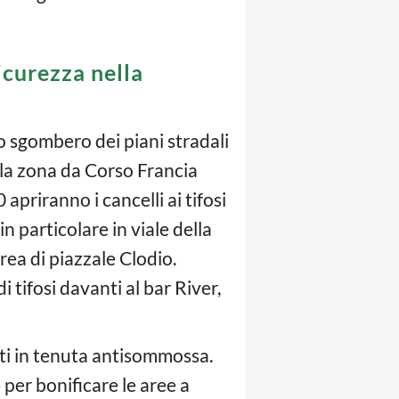
sicurezza nella
lo sgombero dei piani stradali
o la zona da Corso Francia
apriranno i cancelli ai tifosi
n particolare in viale della
rea di piazzale Clodio.
di tifosi davanti al bar River,
nti in tenuta antisommossa.
 per bonificare le aree a