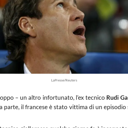
LaPresse/Reuters
ppo – un altro infortunato, l’ex tecnico
Rudi Ga
a parte, il francese è stato vittima di un episodio 