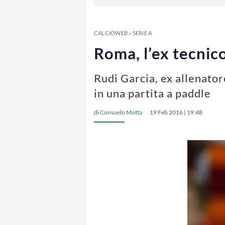
CALCIOWEB
»
SERIE A
Roma, l’ex tecnico
Rudi Garcia, ex allenator
in una partita a paddle
di
Consuelo Motta
19 Feb 2016 | 19:48