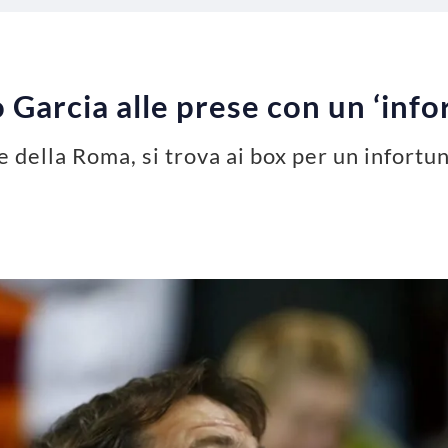
 Garcia alle prese con un ‘info
e della Roma, si trova ai box per un infortu