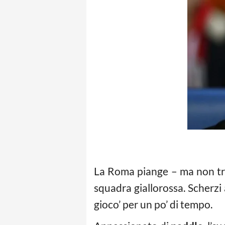
La Roma piange – ma non tro
squadra giallorossa. Scherzi 
gioco’ per un po’ di tempo.