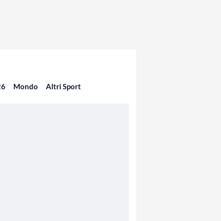
26
Mondo
Altri Sport