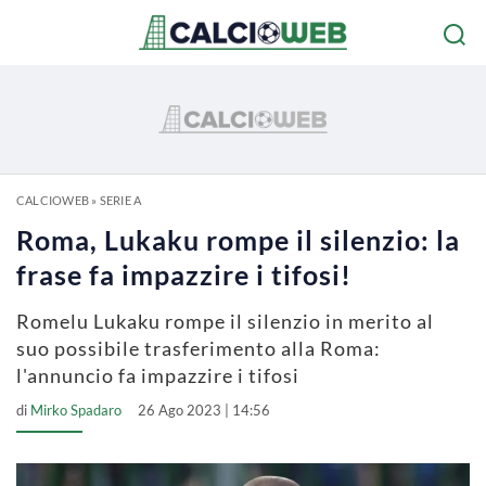
CALCIOWEB
»
SERIE A
Roma, Lukaku rompe il silenzio: la
frase fa impazzire i tifosi!
Romelu Lukaku rompe il silenzio in merito al
suo possibile trasferimento alla Roma:
l'annuncio fa impazzire i tifosi
di
Mirko Spadaro
26 Ago 2023 | 14:56