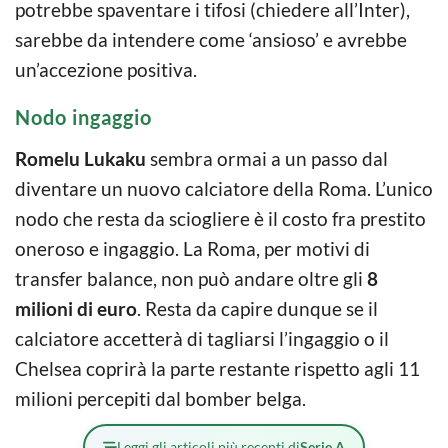
potrebbe spaventare i tifosi (chiedere all’Inter),
sarebbe da intendere come ‘ansioso’ e avrebbe
un’accezione positiva.
Nodo ingaggio
Romelu Lukaku
sembra ormai a un passo dal
diventare un nuovo calciatore della Roma. L’unico
nodo che resta da sciogliere è il costo fra prestito
oneroso e ingaggio. La Roma, per motivi di
transfer balance, non può andare oltre gli
8
milioni di euro
. Resta da capire dunque se il
calciatore accetterà di tagliarsi l’ingaggio o il
Chelsea coprirà la parte restante rispetto agli 11
milioni percepiti dal bomber belga.
Leggi gli articoli più recenti di
Serie A