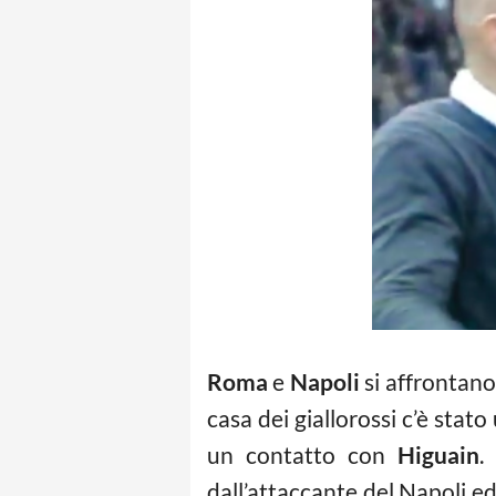
Roma
e
Napoli
si affrontano
casa dei giallorossi c’è stat
un contatto con
Higuain
.
dall’attaccante del Napoli ed