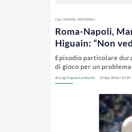
CALCIOWEB
»
EDITORIALI
Roma-Napoli, Mano
Higuain: “Non ve
Episodio particolare dur
di gioco per un problema 
di
Luigi Trapani Lombardo
25 Apr 2016 | 15:39