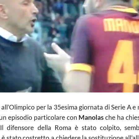
 all’Olimpico per la 35esima giornata di Serie A e
o un episodio particolare con
Manolas
che ha chies
 Il difensore della Roma è stato colpito, sem
 è stato costretto a chiedere la sostituzione all’