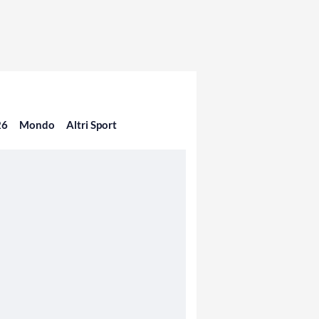
26
Mondo
Altri Sport