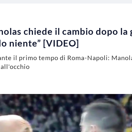
las chiede il cambio dopo la 
do niente” [VIDEO]
ante il primo tempo di Roma-Napoli: Manolas
all'occhio