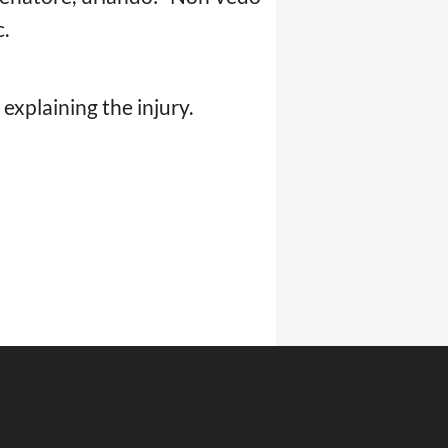
c.
 explaining the injury.