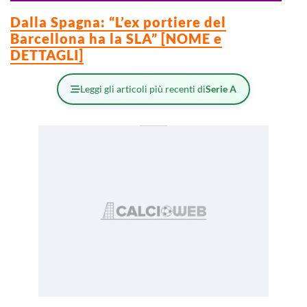
Dalla Spagna: “L’ex portiere del
Barcellona ha la SLA” [NOME e
DETTAGLI]
Leggi gli articoli più recenti di
Serie A