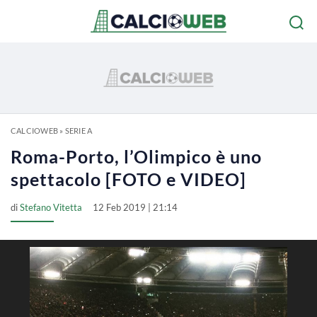
CALCIOWEB
»
SERIE A
Roma-Porto, l’Olimpico è uno
spettacolo [FOTO e VIDEO]
di
Stefano Vitetta
12 Feb 2019 | 21:14