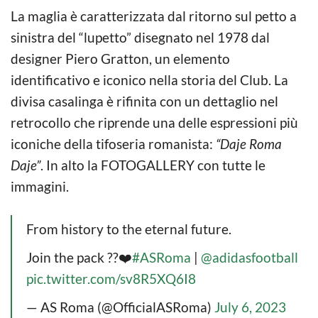
La maglia è caratterizzata dal ritorno sul petto a
sinistra del “lupetto” disegnato nel 1978 dal
designer Piero Gratton, un elemento
identificativo e iconico nella storia del Club. La
divisa casalinga è rifinita con un dettaglio nel
retrocollo che riprende una delle espressioni più
iconiche della tifoseria romanista:
“Daje Roma
Daje”
. In alto la FOTOGALLERY con tutte le
immagini.
From history to the eternal future.
Join the pack ??❤️
#ASRoma
|
@adidasfootball
pic.twitter.com/sv8R5XQ6I8
— AS Roma (@OfficialASRoma)
July 6, 2023