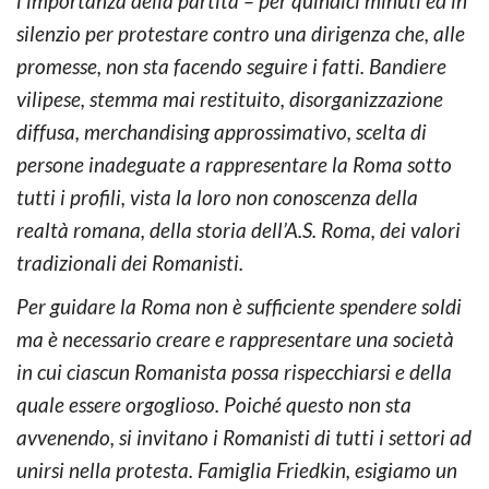
l’importanza della partita – per quindici minuti ed in
silenzio per protestare contro una dirigenza che, alle
promesse, non sta facendo seguire i fatti. Bandiere
vilipese, stemma mai restituito, disorganizzazione
diffusa, merchandising approssimativo, scelta di
persone inadeguate a rappresentare la Roma sotto
tutti i profili, vista la loro non conoscenza della
realtà romana, della storia dell’A.S. Roma, dei valori
tradizionali dei Romanisti.
Per guidare la Roma non è sufficiente spendere soldi
ma è necessario creare e rappresentare una società
in cui ciascun Romanista possa rispecchiarsi e della
quale essere orgoglioso. Poiché questo non sta
avvenendo, si invitano i Romanisti di tutti i settori ad
unirsi nella protesta. Famiglia Friedkin, esigiamo un