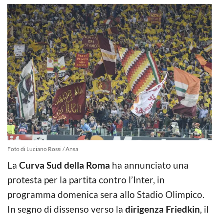
Foto di Luciano Rossi / Ansa
La
Curva Sud della Roma
ha annunciato una
protesta per la partita contro l’Inter, in
programma domenica sera allo Stadio Olimpico.
In segno di dissenso verso la
dirigenza Friedkin
, il