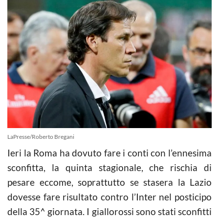
LaPresse/Roberto Bregani
Ieri la Roma ha dovuto fare i conti con l’ennesima
sconfitta, la quinta stagionale, che rischia di
pesare eccome, soprattutto se stasera la Lazio
dovesse fare risultato contro l’Inter nel posticipo
della 35^ giornata. I giallorossi sono stati sconfitti