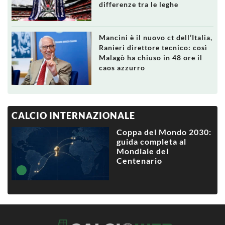
differenze tra le leghe
Mancini è il nuovo ct dell’Italia,
Ranieri direttore tecnico: così
Malagò ha chiuso in 48 ore il
caos azzurro
CALCIO INTERNAZIONALE
Coppa del Mondo 2030:
guida completa al
Mondiale del
Centenario