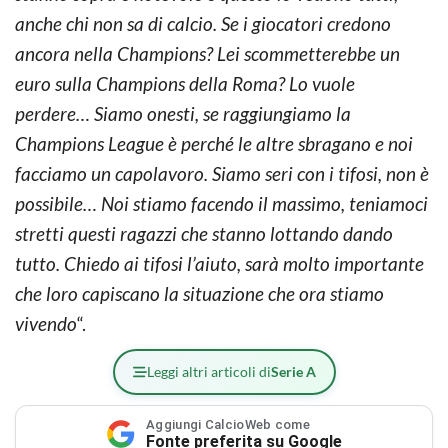
anche chi non sa di calcio. Se i giocatori credono
ancora nella Champions? Lei scommetterebbe un
euro sulla Champions della Roma? Lo vuole
perdere… Siamo onesti, se raggiungiamo la
Champions League è perché le altre sbragano e noi
facciamo un capolavoro. Siamo seri con i tifosi, non è
possibile… Noi stiamo facendo il massimo, teniamoci
stretti questi ragazzi che stanno lottando dando
tutto. Chiedo ai tifosi l’aiuto, sarà molto importante
che loro capiscano la situazione che ora stiamo
vivendo
“.
Leggi altri articoli di
Serie A
Aggiungi CalcioWeb come
Fonte preferita su Google