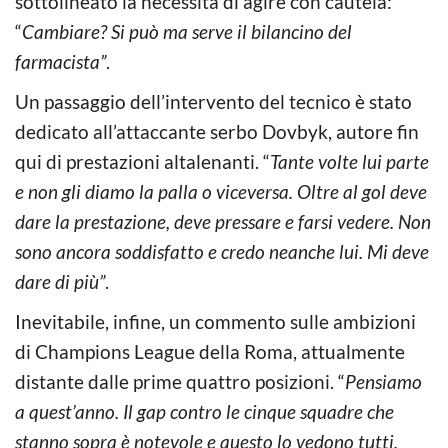
sottolineato la necessità di agire con cautela:
“
Cambiare? Si può ma serve il bilancino del
farmacista”
.
Un passaggio dell’intervento del tecnico è stato
dedicato all’attaccante serbo Dovbyk, autore fin
qui di prestazioni altalenanti. “
Tante volte lui parte
e non gli diamo la palla o viceversa. Oltre al gol deve
dare la prestazione, deve pressare e farsi vedere. Non
sono ancora soddisfatto e credo neanche lui. Mi deve
dare di più”
.
Inevitabile, infine, un commento sulle ambizioni
di Champions League della Roma, attualmente
distante dalle prime quattro posizioni. “
Pensiamo
a quest’anno. Il gap contro le cinque squadre che
stanno sopra è notevole e questo lo vedono tutti,