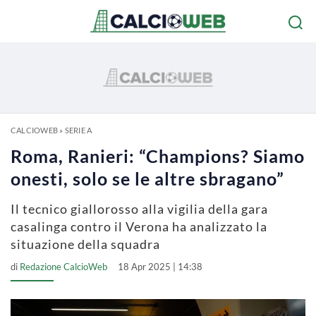
CALCIOWEB
»
SERIE A
Roma, Ranieri: “Champions? Siamo
onesti, solo se le altre sbragano”
Il tecnico giallorosso alla vigilia della gara
casalinga contro il Verona ha analizzato la
situazione della squadra
di
Redazione CalcioWeb
18 Apr 2025 | 14:38