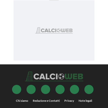
Chi siamo
Redazione e Contatti
Privacy
Note legali