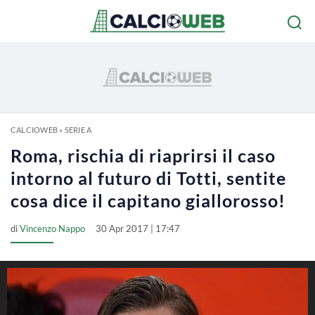
CALCIOWEB
»
SERIE A
Roma, rischia di riaprirsi il caso
intorno al futuro di Totti, sentite
cosa dice il capitano giallorosso!
di
Vincenzo Nappo
30 Apr 2017 | 17:47