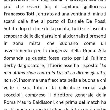
può che essere lui, il capitano giallorosso
Francesco Totti,
entrato ad una ventina di minuti
scarsi dalla fine al posto di Daniele De Rossi.
Subito dopo la fine della partita,
Totti
si è lasciato
scappare delle dichiarazioni ai giornalisti presenti
in zona mista, che suonano come un
avvertimento per la dirigenza della
Roma.
Alla
domanda se questo fosse stato per lui l’ultimo
derby da giocatore, il fuoriclasse ha risposto: “
La
mia ultima sfida contro la Lazio? Lo dicono gli altri,
non io”.
Insomma una frecciata bella e buona a chi
vede il suo futuro da calciatore ormai agli
sgoccioli, compreso il direttore generale della
Roma Mauro Baldissoni, che prima del match ha
praticamente sancito la fine di Totti con il derby