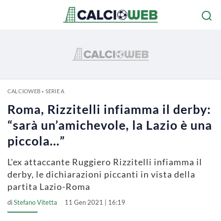
CALCIOWEB
»
SERIE A
Roma, Rizzitelli infiamma il derby:
“sarà un’amichevole, la Lazio è una
piccola…”
L'ex attaccante Ruggiero Rizzitelli infiamma il
derby, le dichiarazioni piccanti in vista della
partita Lazio-Roma
di
Stefano Vitetta
11 Gen 2021 | 16:19