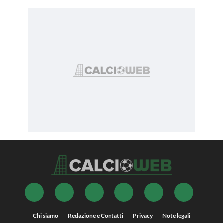
Chi siamo
Redazione e Contatti
Privacy
Note legali