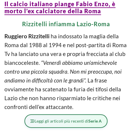
Il calcio italiano piange Fabio Enzo, è
morto l’ex calciatore della Roma
Rizzitelli infiamma Lazio-Roma
Ruggiero Rizzitelli
ha indossato la maglia della
Roma dal 1988 al 1994 e nel post-partita di Roma
Tv ha lanciato una vera e propria frecciata al club
biancoceleste.
“Venerdì abbiamo un’amichevole
contro una piccola squadra. Non mi preoccupa, noi
andiamo in difficoltà con le grandi”.
La frase
ovviamente ha scatenato la furia dei tifosi della
Lazio che non hanno risparmiato le critiche nei
confronti dell’ex attaccante.
Leggi gli articoli più recenti di
Serie A