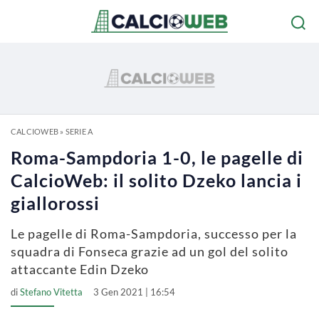
CALCIOWEB
»
SERIE A
Roma-Sampdoria 1-0, le pagelle di
CalcioWeb: il solito Dzeko lancia i
giallorossi
Le pagelle di Roma-Sampdoria, successo per la
squadra di Fonseca grazie ad un gol del solito
attaccante Edin Dzeko
di
Stefano Vitetta
3 Gen 2021 | 16:54