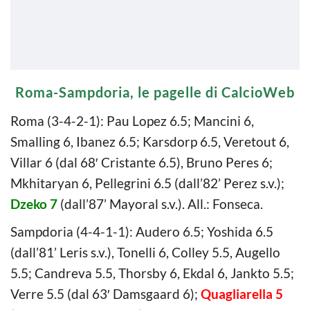
Roma-Sampdoria, le pagelle di CalcioWeb
Roma (3-4-2-1): Pau Lopez 6.5; Mancini 6,
Smalling 6, Ibanez 6.5; Karsdorp 6.5, Veretout 6,
Villar 6 (dal 68′ Cristante 6.5), Bruno Peres 6;
Mkhitaryan 6, Pellegrini 6.5 (dall’82’ Perez s.v.);
Dzeko 7
(dall’87’ Mayoral s.v.). All.: Fonseca.
Sampdoria (4-4-1-1): Audero 6.5; Yoshida 6.5
(dall’81’ Leris s.v.), Tonelli 6, Colley 5.5, Augello
5.5; Candreva 5.5, Thorsby 6, Ekdal 6, Jankto 5.5;
Verre 5.5 (dal 63′ Damsgaard 6);
Quagliarella 5