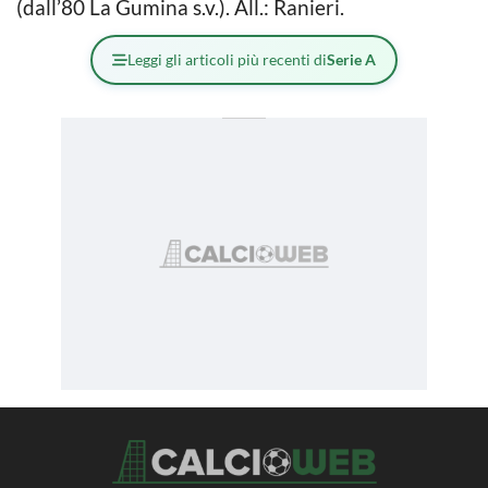
(dall’80 La Gumina s.v.). All.: Ranieri.
Leggi gli articoli più recenti di
Serie A