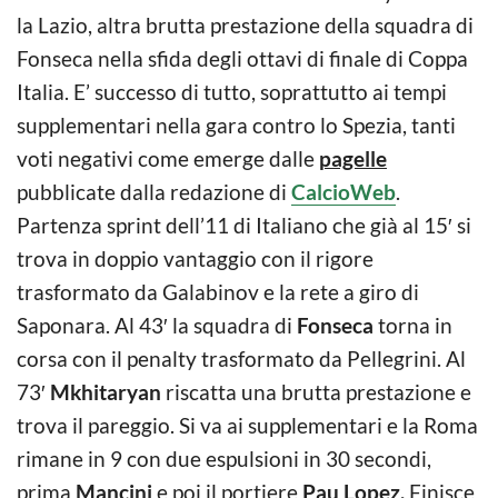
la Lazio, altra brutta prestazione della squadra di
Fonseca nella sfida degli ottavi di finale di Coppa
Italia. E’ successo di tutto, soprattutto ai tempi
supplementari nella gara contro lo Spezia, tanti
voti negativi come emerge dalle
pagelle
pubblicate dalla redazione di
CalcioWeb
.
Partenza sprint dell’11 di Italiano che già al 15′ si
trova in doppio vantaggio con il rigore
trasformato da Galabinov e la rete a giro di
Saponara. Al 43′ la squadra di
Fonseca
torna in
corsa con il penalty trasformato da Pellegrini. Al
73′
Mkhitaryan
riscatta una brutta prestazione e
trova il pareggio. Si va ai supplementari e la Roma
rimane in 9 con due espulsioni in 30 secondi,
prima
Mancini
e poi il portiere
Pau Lopez.
Finisce