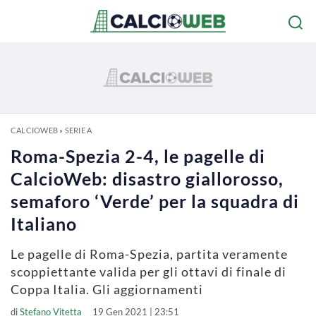
CALCIOWEB
»
SERIE A
Roma-Spezia 2-4, le pagelle di
CalcioWeb: disastro giallorosso,
semaforo ‘Verde’ per la squadra di
Italiano
Le pagelle di Roma-Spezia, partita veramente
scoppiettante valida per gli ottavi di finale di
Coppa Italia. Gli aggiornamenti
di
Stefano Vitetta
19 Gen 2021 | 23:51