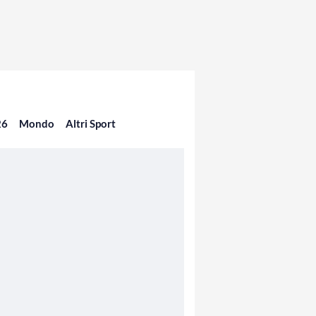
26
Mondo
Altri Sport