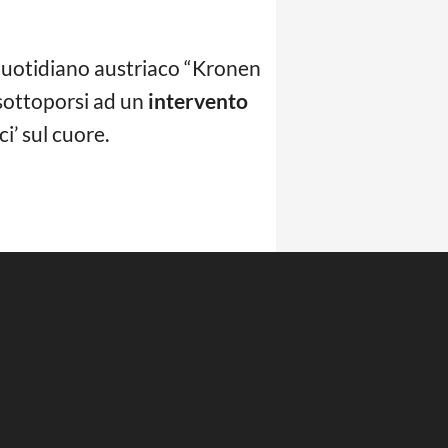
quotidiano austriaco “Kronen
sottoporsi ad un
intervento
i’ sul cuore.