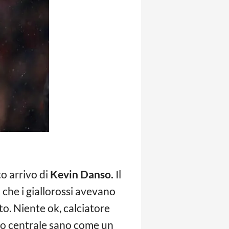
to arrivo di
Kevin Danso.
Il
 che i giallorossi avevano
o. Niente ok, calciatore
suo centrale sano come un