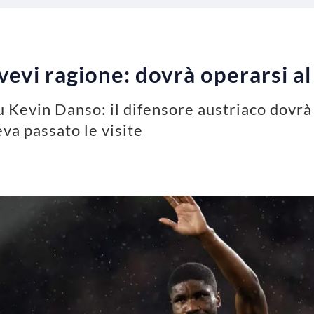
evi ragione: dovrà operarsi al
 Kevin Danso: il difensore austriaco dovrà 
va passato le visite