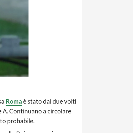
asa
Roma
è stato dai due volti
e A. Continuano a circolare
lto probabile.