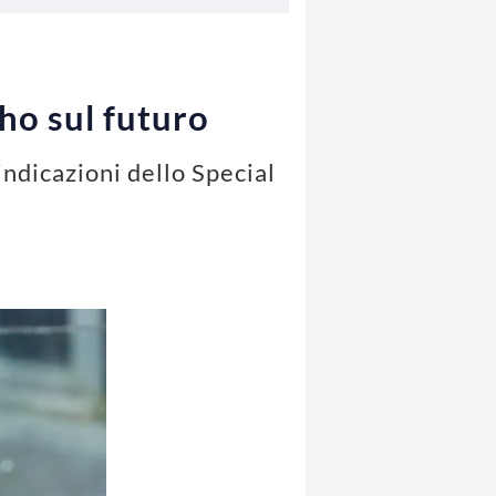
nho sul futuro
indicazioni dello Special