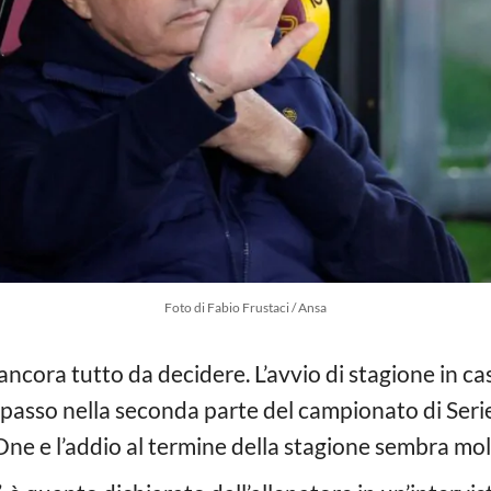
Foto di Fabio Frustaci / Ansa
ancora tutto da decidere. L’avvio di stagione in c
passo nella seconda parte del campionato di Seri
 One e l’addio al termine della stagione sembra mo