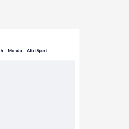
26
Mondo
Altri Sport