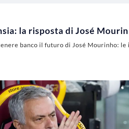
ansia: la risposta di José Mouri
enere banco il futuro di José Mourinho: le 