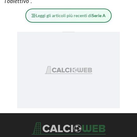
l’obiettivo
“.
Leggi gli articoli più recenti di
Serie A