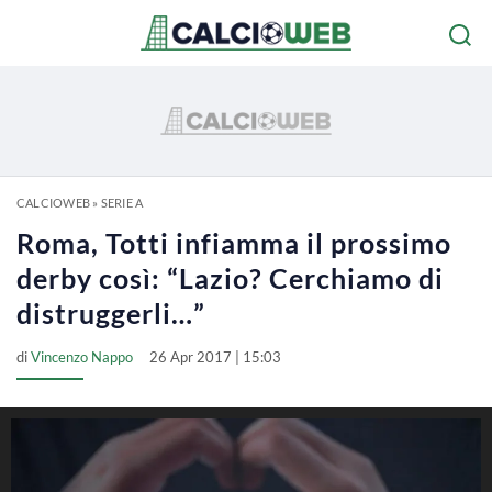
CALCIOWEB
»
SERIE A
Roma, Totti infiamma il prossimo
derby così: “Lazio? Cerchiamo di
distruggerli…”
di
Vincenzo Nappo
26 Apr 2017 | 15:03