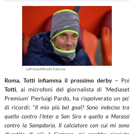
LaPresse/Alfredo Falcone
Roma, Totti infiamma il prossimo derby –
Poi
Totti
, ai microfoni del giornalista di ‘Mediaset
Premium’ Pierluigi Pardo, ha rispolverato un po’
di ricordi: “
Il mio più bel goal? Sono indeciso tra
quello contro l’Inter a San Siro e quello a Marassi
contro la Sampdoria. Il calciatore con cui mi sono