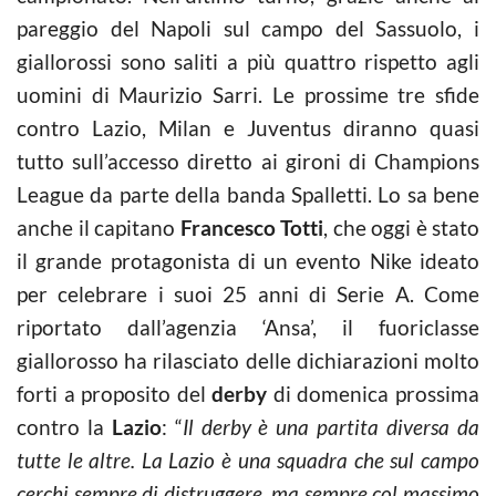
pareggio del Napoli sul campo del Sassuolo, i
giallorossi sono saliti a più quattro rispetto agli
uomini di Maurizio Sarri. Le prossime tre sfide
contro Lazio, Milan e Juventus diranno quasi
tutto sull’accesso diretto ai gironi di Champions
League da parte della banda Spalletti. Lo sa bene
anche il capitano
Francesco Totti
, che oggi è stato
il grande protagonista di un evento Nike ideato
per celebrare i suoi 25 anni di Serie A. Come
riportato dall’agenzia ‘Ansa’, il fuoriclasse
giallorosso ha rilasciato delle dichiarazioni molto
forti a proposito del
derby
di domenica prossima
contro la
Lazio
: “
Il derby è una partita diversa da
tutte le altre.
La Lazio è una squadra che sul campo
cerchi sempre di distruggere, ma sempre col massimo