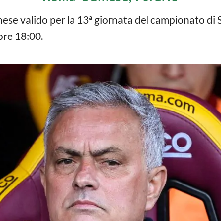
inese valido per la 13ª giornata del campionato di S
re 18:00.