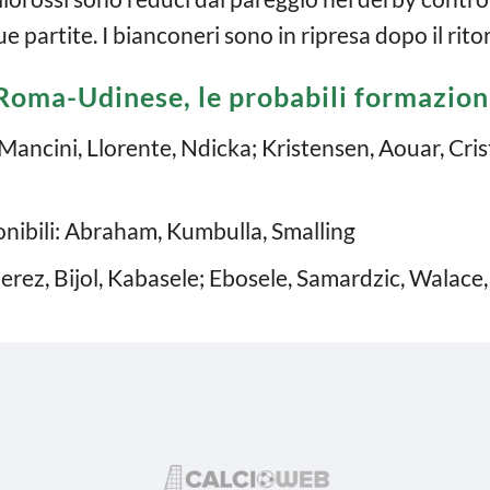
due partite. I bianconeri sono in ripresa dopo il rito
Roma-Udinese, le probabili formazion
 Mancini, Llorente, Ndicka; Kristensen, Aouar, Cri
ponibili: Abraham, Kumbulla, Smalling
Perez, Bijol, Kabasele; Ebosele, Samardzic, Walace