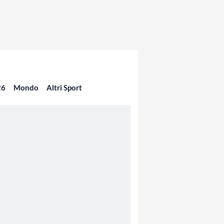
26
Mondo
Altri Sport