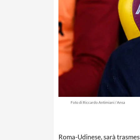
Foto di Riccardo Antimiani / Ansa
Roma-Udinese, sarà trasmessa