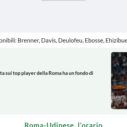
ponibili: Brenner, Davis, Deulofeu, Ebosse, Ehizib
tuta sui top player della Roma ha un fondo di
Roma-Udinese, l’orario