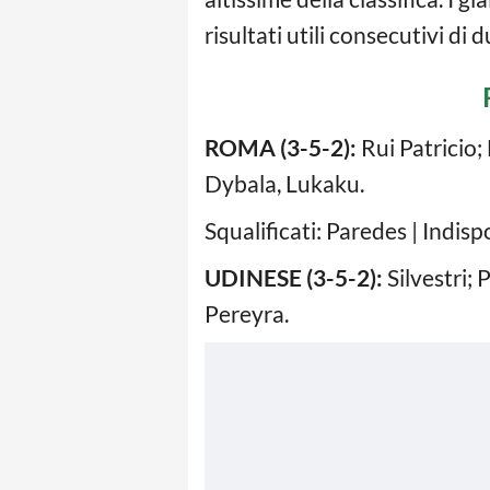
risultati utili consecutivi di 
ROMA (3-5-2):
Rui Patricio;
Dybala, Lukaku.
Squalificati: Paredes | Indis
UDINESE (3-5-2):
Silvestri; 
Pereyra.