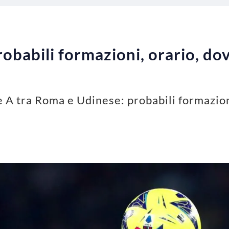
babili formazioni, orario, dov
rie A tra Roma e Udinese: probabili formazio