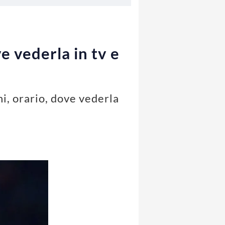
e vederla in tv e
ni, orario, dove vederla