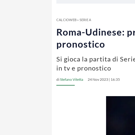
CALCIOWEB
»
SERIE A
Roma-Udinese: pro
pronostico
Si gioca la partita di Se
in tv e pronostico
di
Stefano Vitetta
24 Nov 2023 | 16:35