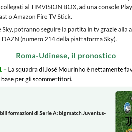
ori collegati al TIMVISION BOX, ad una console Pl
st o Amazon Fire TV Stick.
Sky, potranno seguire la partita in tv grazie alla
na DAZN (numero 214 della piattaforma Sky).
Roma-Udinese, il pronostico
1 –
La squadra di José Mourinho è nettamente favo
base per gli scommettitori.
babili formazioni di Serie A: big match Juventus-