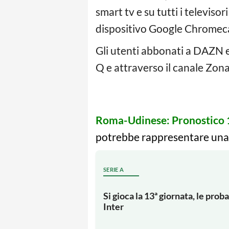
smart tv e su tutti i televis
dispositivo Google Chromeca
Gli utenti abbonati a DAZN e 
Q e attraverso il canale Zo
Roma-Udinese: Pronostico 
potrebbe rappresentare una 
SERIE A
Si gioca la 13ª giornata, le pro
Inter