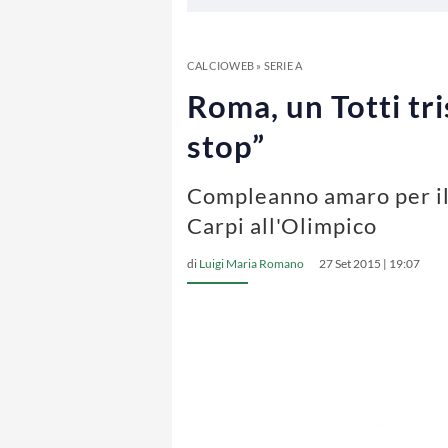
CALCIOWEB
»
SERIE A
Roma, un Totti tri
stop”
Compleanno amaro per il c
Carpi all'Olimpico
di
Luigi Maria Romano
27 Set 2015 | 19:07