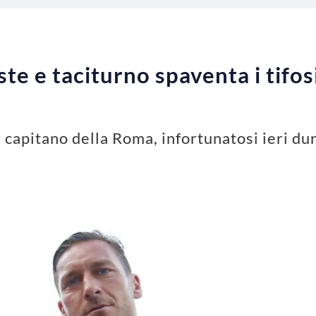
ste e taciturno spaventa i tifos
apitano della Roma, infortunatosi ieri dur