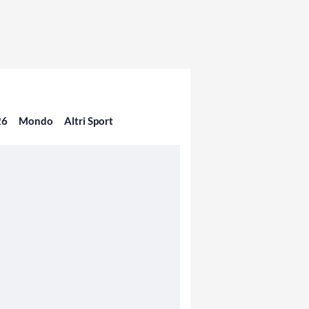
26
Mondo
Altri Sport