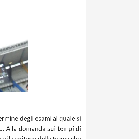
termine degli esami al quale si
o. Alla domanda sui tempi di
ice il capitano della Roma che