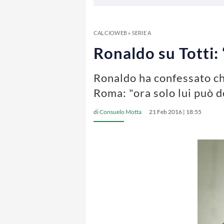
CALCIOWEB
»
SERIE A
Ronaldo su Totti:
Ronaldo ha confessato che 
Roma: "ora solo lui può d
di
Consuelo Motta
21 Feb 2016 | 18:55