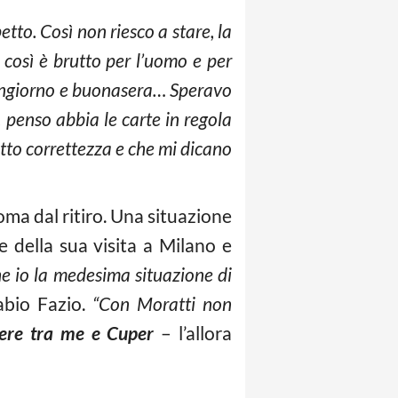
petto. Così non riesco a stare, la
 così è brutto per l’uomo e per
ongiorno e buonasera… Speravo
, penso abbia le carte in regola
etto correttezza e che mi dicano
Roma dal ritiro. Una situazione
ne della sua visita a Milano e
he io la medesima situazione di
bio Fazio.
“Con Moratti non
liere tra me e Cuper
– l’allora