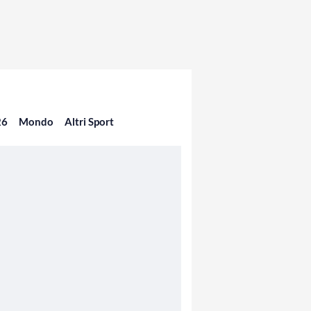
26
Mondo
Altri Sport