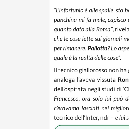
“L’infortunio è alle spalle, sto 
panchina mi fa male, capisco c
quanto dato alla Roma”
, rivel
che le cose lette sui giornali 
per rimanere.
Pallotta
? Lo aspe
quale è la realtà delle cose”.
Il tecnico giallorosso non ha 
analoga l’aveva vissuta
Ron
dell’ospitata negli studi di 
Francesco, ora solo lui può d
c’eravamo lasciati nel miglio
tecnico dell’Inter, ndr –
e lui 