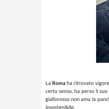
La
Roma
ha ritrovato vigore
certo senso, ha perso il su
giallorosso non ama la panch
insostenibile.