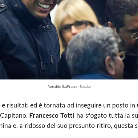
Ronaldo (LaPresse - Spada)
 e risultati ed è tornata ad inseguire un posto 
o Capitano.
Francesco Totti
ha sfogato tutta la su
ina e, a ridosso del suo presunto ritiro, questa s