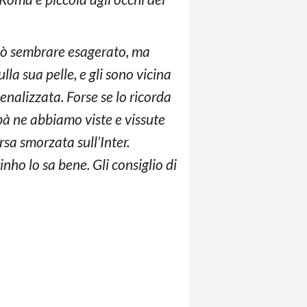
uò sembrare esagerato, ma
la sua pelle, e gli sono vicina
enalizzata. Forse se lo ricorda
apà ne abbiamo viste e vissute
rsa smorzata sull’Inter.
ho lo sa bene. Gli consiglio di