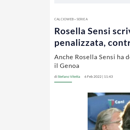
CALCIOWEB
»
SERIE A
Rosella Sensi scr
penalizzata, contr
Anche Rosella Sensi ha de
il Genoa
di
Stefano Vitetta
6 Feb 2022 | 11:43