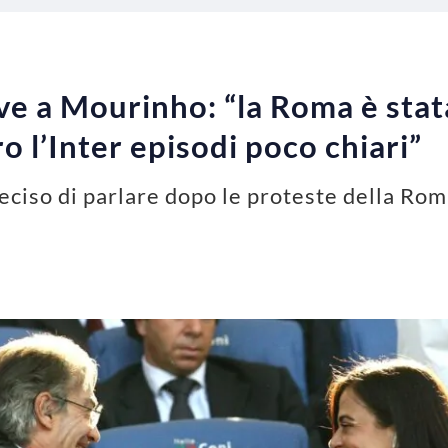
ive a Mourinho: “la Roma è sta
o l’Inter episodi poco chiari”
ciso di parlare dopo le proteste della Roma