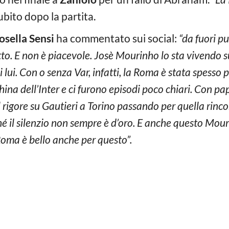
bito dopo la partita.
osella Sensi
ha commentato sui social:
“da fuori p
to. E non è piacevole. Josè Mourinho lo sta vivendo sul
lui. Con o senza Var, infatti, la Roma è stata spesso p
hina dell’Inter e ci furono episodi poco chiari. Con p
l rigore su Gautieri a Torino passando per quella rinco
 il silenzio non sempre è d’oro. E anche questo Mourin
Roma è bello anche per questo”.