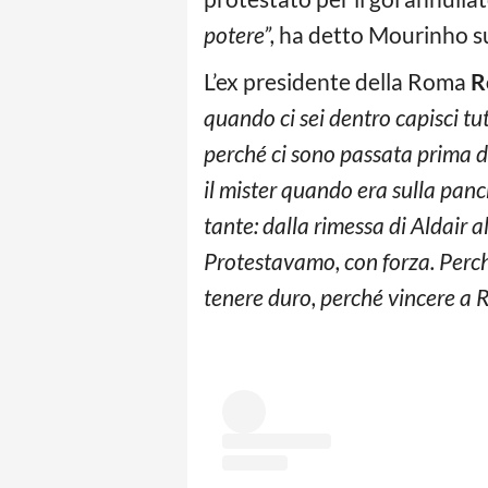
potere”,
ha detto Mourinho su
L’ex presidente della Roma
R
quando ci sei dentro capisci tut
perché ci sono passata prima di 
il mister quando era sulla panc
tante: dalla rimessa di Aldair a
Protestavamo, con forza. Perché
tenere duro, perché vincere a 