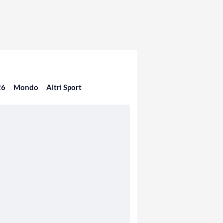
26
Mondo
Altri Sport