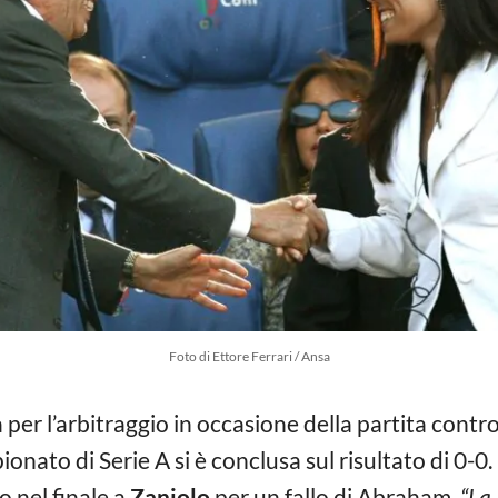
Foto di Ettore Ferrari / Ansa
 per l’arbitraggio in occasione della partita contro 
nato di Serie A si è conclusa sul risultato di 0-0. 
o nel finale a
Zaniolo
per un fallo di Abraham.
“La 