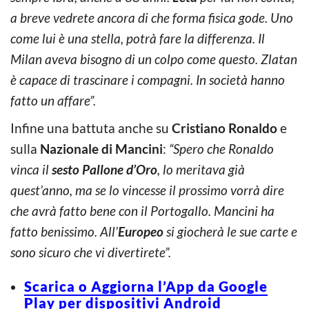
a breve vedrete ancora di che forma fisica gode. Uno
come lui è una stella, potrà fare la differenza. Il
Milan aveva bisogno di un colpo come questo. Zlatan
è capace di trascinare i compagni. In società hanno
fatto un affare”.
Infine una battuta anche su
Cristiano Ronaldo
e
sulla
Nazionale di Mancini
:
“Spero che Ronaldo
vinca il
sesto Pallone d’Oro
, lo meritava già
quest’anno, ma se lo vincesse il prossimo vorrà dire
che avrà fatto bene con il Portogallo. Mancini ha
fatto benissimo. All’
Europeo
si giocherà le sue carte e
sono sicuro che vi divertirete”.
Scarica o Aggiorna l’App da Google
Play per dispositivi Android