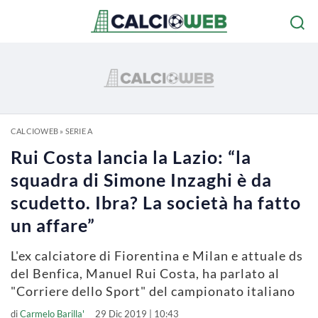
CALCIOWEB
»
SERIE A
Rui Costa lancia la Lazio: “la
squadra di Simone Inzaghi è da
scudetto. Ibra? La società ha fatto
un affare”
L'ex calciatore di Fiorentina e Milan e attuale ds
del Benfica, Manuel Rui Costa, ha parlato al
"Corriere dello Sport" del campionato italiano
di
Carmelo Barilla'
29 Dic 2019 | 10:43