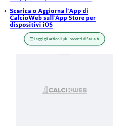
Scarica o Aggiorna l’App di
CalcioWeb sull’App Store per
dispositivi iOS
Leggi gli articoli più recenti di
Serie A