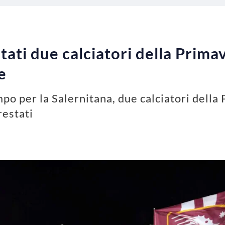
tati due calciatori della Primav
e
po per la Salernitana, due calciatori della
restati