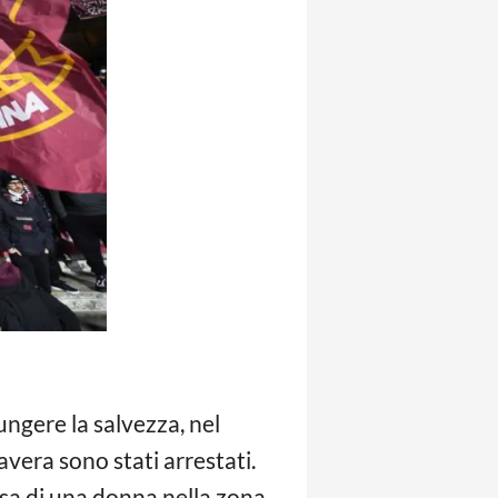
ungere la salvezza, nel
avera sono stati arrestati.
sa di una donna nella zona