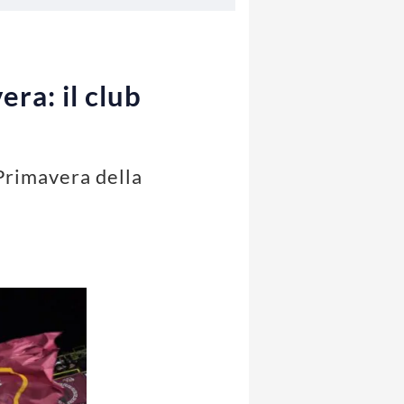
era: il club
 Primavera della