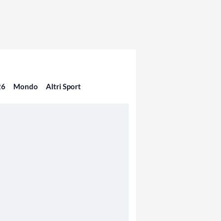
26
Mondo
Altri Sport