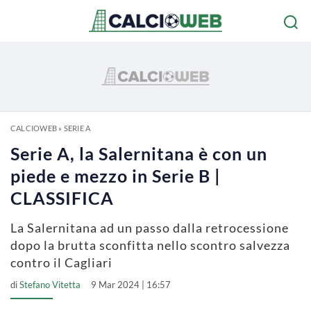
CALCIOWEB
»
SERIE A
Serie A, la Salernitana è con un
piede e mezzo in Serie B |
CLASSIFICA
La Salernitana ad un passo dalla retrocessione
dopo la brutta sconfitta nello scontro salvezza
contro il Cagliari
di
Stefano Vitetta
9 Mar 2024 | 16:57