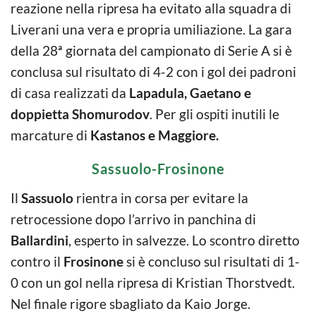
reazione nella ripresa ha evitato alla squadra di
Liverani una vera e propria umiliazione. La gara
della 28ª giornata del campionato di Serie A si è
conclusa sul risultato di 4-2 con i gol dei padroni
di casa realizzati da
Lapadula, Gaetano e
doppietta Shomurodov
. Per gli ospiti inutili le
marcature di
Kastanos e Maggiore.
Sassuolo-Frosinone
Il
Sassuolo
rientra in corsa per evitare la
retrocessione dopo l’arrivo in panchina di
Ballardini
, esperto in salvezze. Lo scontro diretto
contro il
Frosinone
si è concluso sul risultati di 1-
0 con un gol nella ripresa di Kristian Thorstvedt.
Nel finale rigore sbagliato da Kaio Jorge.