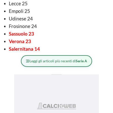
Lecce 25
Empoli 25
Udinese 24
Frosinone 24
Sassuolo 23
Verona 23
Salernitana 14
Leggi gli articoli più recenti di
Serie A