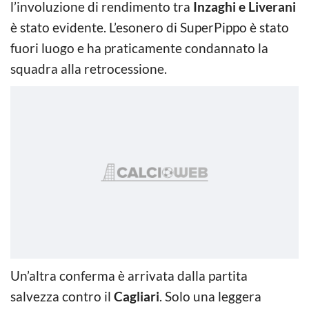
l’involuzione di rendimento tra
Inzaghi e Liverani
è stato evidente. L’esonero di SuperPippo è stato
fuori luogo e ha praticamente condannato la
squadra alla retrocessione.
Un’altra conferma è arrivata dalla partita
salvezza contro il
Cagliari
. Solo una leggera