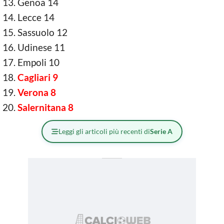
Genoa 14
Lecce 14
Sassuolo 12
Udinese 11
Empoli 10
Cagliari 9
Verona 8
Salernitana 8
Leggi gli articoli più recenti di
Serie A