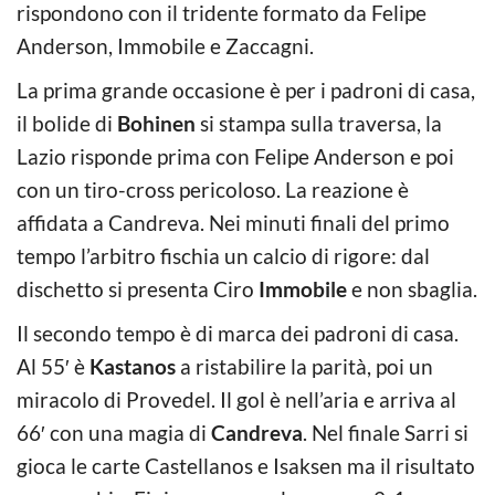
rispondono con il tridente formato da Felipe
Anderson, Immobile e Zaccagni.
La prima grande occasione è per i padroni di casa,
il bolide di
Bohinen
si stampa sulla traversa, la
Lazio risponde prima con Felipe Anderson e poi
con un tiro-cross pericoloso. La reazione è
affidata a Candreva. Nei minuti finali del primo
tempo l’arbitro fischia un calcio di rigore: dal
dischetto si presenta Ciro
Immobile
e non sbaglia.
Il secondo tempo è di marca dei padroni di casa.
Al 55′ è
Kastanos
a ristabilire la parità, poi un
miracolo di Provedel. Il gol è nell’aria e arriva al
66′ con una magia di
Candreva
. Nel finale Sarri si
gioca le carte Castellanos e Isaksen ma il risultato