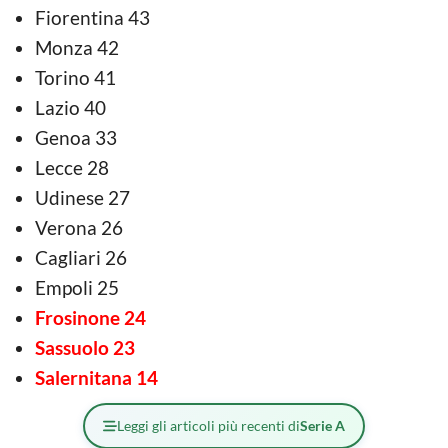
Fiorentina 43
Monza 42
Torino 41
Lazio 40
Genoa 33
Lecce 28
Udinese 27
Verona 26
Cagliari 26
Empoli 25
Frosinone 24
Sassuolo 23
Salernitana 14
Leggi gli articoli più recenti di
Serie A