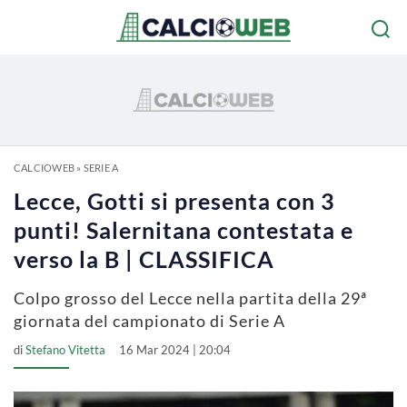
CALCIOWEB
»
SERIE A
Lecce, Gotti si presenta con 3
punti! Salernitana contestata e
verso la B | CLASSIFICA
Colpo grosso del Lecce nella partita della 29ª
giornata del campionato di Serie A
di
Stefano Vitetta
16 Mar 2024 | 20:04