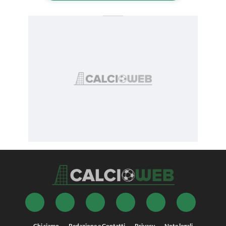
Chi siamo
Redazione e Contatti
Privacy
Note legali