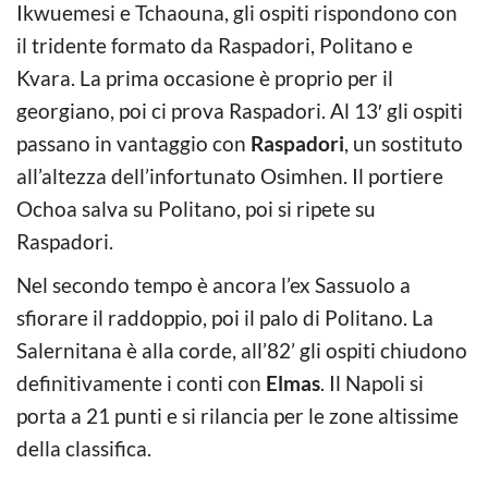
Ikwuemesi e Tchaouna, gli ospiti rispondono con
il tridente formato da Raspadori, Politano e
Kvara. La prima occasione è proprio per il
georgiano, poi ci prova Raspadori. Al 13′ gli ospiti
passano in vantaggio con
Raspadori
, un sostituto
all’altezza dell’infortunato Osimhen. Il portiere
Ochoa salva su Politano, poi si ripete su
Raspadori.
Nel secondo tempo è ancora l’ex Sassuolo a
sfiorare il raddoppio, poi il palo di Politano. La
Salernitana è alla corde, all’82’ gli ospiti chiudono
definitivamente i conti con
Elmas
. Il Napoli si
porta a 21 punti e si rilancia per le zone altissime
della classifica.