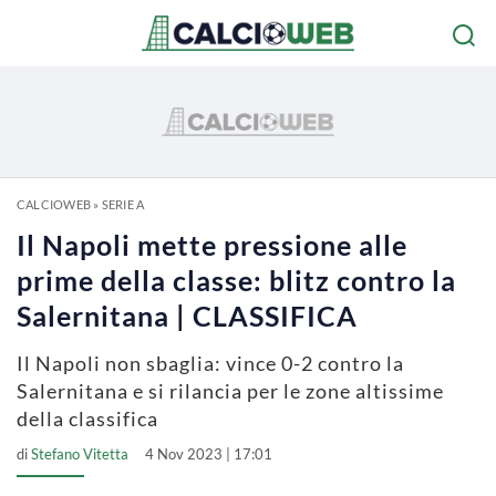
CALCIOWEB
»
SERIE A
Il Napoli mette pressione alle
prime della classe: blitz contro la
Salernitana | CLASSIFICA
Il Napoli non sbaglia: vince 0-2 contro la
Salernitana e si rilancia per le zone altissime
della classifica
di
Stefano Vitetta
4 Nov 2023 | 17:01