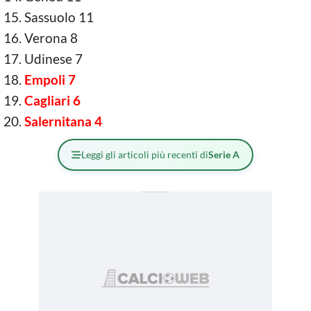
Sassuolo 11
Verona 8
Udinese 7
Empoli 7
Cagliari 6
Salernitana 4
Leggi gli articoli più recenti di
Serie A