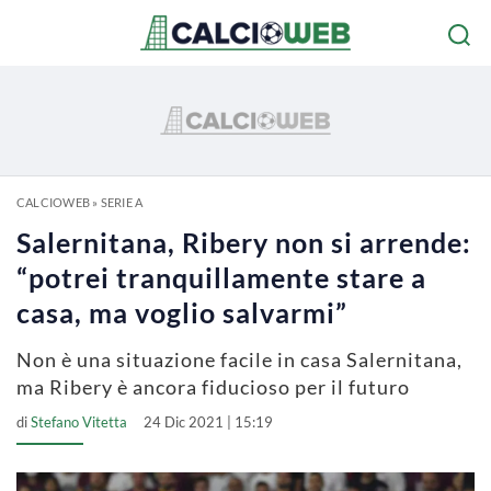
CALCIOWEB
»
SERIE A
Salernitana, Ribery non si arrende:
“potrei tranquillamente stare a
casa, ma voglio salvarmi”
Non è una situazione facile in casa Salernitana,
ma Ribery è ancora fiducioso per il futuro
di
Stefano Vitetta
24 Dic 2021 | 15:19