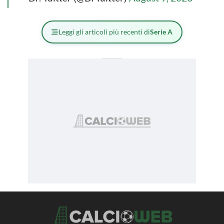
Leggi gli articoli più recenti di
Serie A