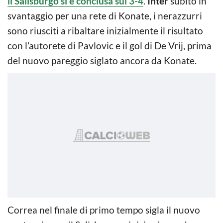
il Salisburgo si è conclusa sul 3-4
.
Inter
subito in
svantaggio per una rete di Konate, i nerazzurri
sono riusciti a ribaltare inizialmente il risultato
con l’autorete di Pavlovic e il gol di De Vrij, prima
del nuovo pareggio siglato ancora da Konate.
Correa nel finale di primo tempo sigla il nuovo