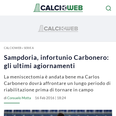
CALCIOWEB
»
SERIE A
Sampdoria, infortunio Carbonero:
gli ultimi agiornamenti
La meniscectomia è andata bene ma Carlos
Carbonero dovrà affrontare un lungo periodo di
riabilitazione prima di tornare in campo
di
Consuelo Motta
16 Feb 2016 | 18:24