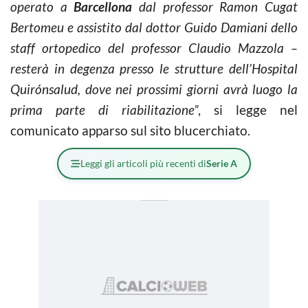
operato a
Barcellona
dal professor Ramon Cugat
Bertomeu e assistito dal dottor Guido Damiani dello
staff ortopedico del professor Claudio Mazzola –
resterà in degenza presso le strutture dell’Hospital
Quirónsalud, dove nei prossimi giorni avrà luogo la
prima parte di riabilitazione”
, si legge nel
comunicato apparso sul sito blucerchiato.
Leggi gli articoli più recenti di
Serie A