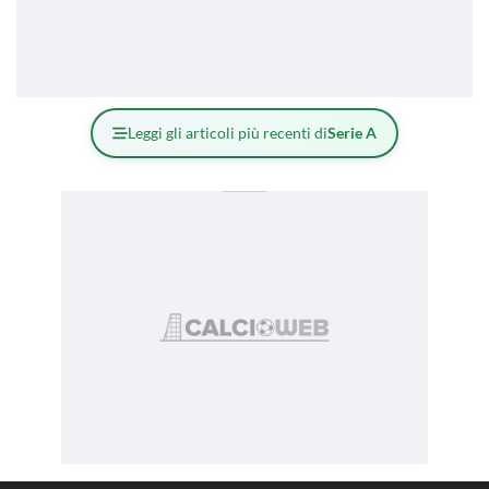
Leggi gli articoli più recenti di
Serie A