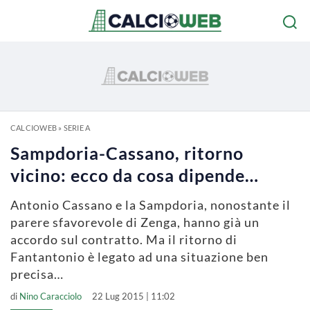
CALCIOWEB
»
SERIE A
Sampdoria-Cassano, ritorno
vicino: ecco da cosa dipende…
Antonio Cassano e la Sampdoria, nonostante il
parere sfavorevole di Zenga, hanno già un
accordo sul contratto. Ma il ritorno di
Fantantonio è legato ad una situazione ben
precisa…
di
Nino Caracciolo
22 Lug 2015 | 11:02