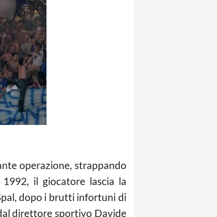
tante operazione, strappando
 1992, il giocatore lascia la
pal, dopo i brutti infortuni di
dal direttore sportivo Davide