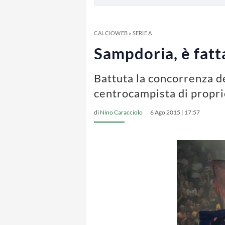
CALCIOWEB
»
SERIE A
Sampdoria, è fatta
Battuta la concorrenza de
centrocampista di propri
di
Nino Caracciolo
6 Ago 2015 | 17:57