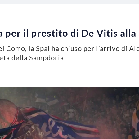
 per il prestito di De Vitis alla
l Como, la Spal ha chiuso per l’arrivo di Al
età della Sampdoria