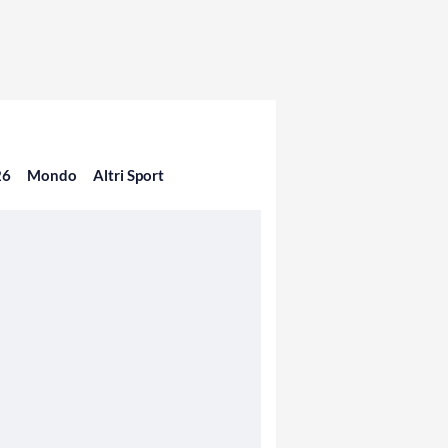
26
Mondo
Altri Sport