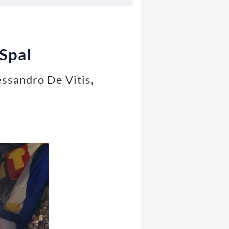
 Spal
essandro De Vitis,