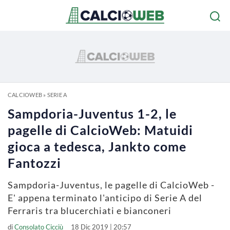
CALCIOWEB
»
SERIE A
Sampdoria-Juventus 1-2, le
pagelle di CalcioWeb: Matuidi
gioca a tedesca, Jankto come
Fantozzi
Sampdoria-Juventus, le pagelle di CalcioWeb -
E' appena terminato l'anticipo di Serie A del
Ferraris tra blucerchiati e bianconeri
di
Consolato Cicciù
18 Dic 2019 | 20:57