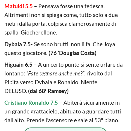
Matuidi 5.5
–
Pensava fosse una tedesca.
Altrimenti non si spiega come, tutto solo a due
metri dalla porta, colpisca clamorosamente di
spalla. Giocherellone.
Dybala 7.5-
Se sono brutti, non li fa. Che Joya
questo giocatore.
(76 ‘Douglas Costa)
Higuain 6.5 –
A un certo punto si sente urlare da
lontano:
“Fate segnare anche me?”
, rivolto dal
Pipita verso Dybala e Ronaldo. Niente.
DELUSO.
(dal 68′ Ramsey)
Cristiano Ronaldo 7.5
–
Abiterà sicuramente in
un grande grattacielo, abituato a guardare tutti
dall’alto. Prende l’ascensore e sale al 53° piano.