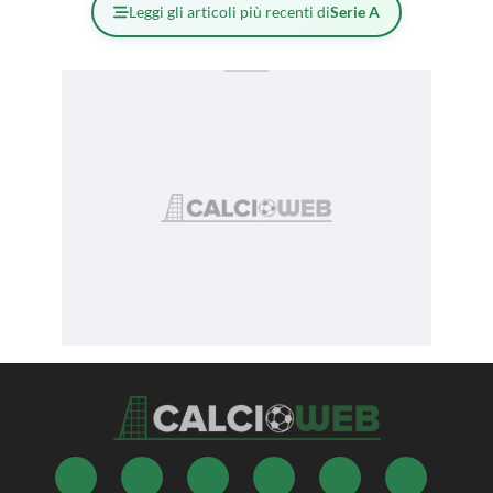
Leggi gli articoli più recenti di
Serie A