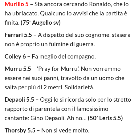
Murillo 5
–
Sta ancora cercando Ronaldo, che lo
ha ubriacato. Qualcuno lo avvisi che la partita è
finita.
(75′ Augello sv)
Ferrari 5.5 –
A dispetto del suo cognome, stasera
non è proprio un fulmine di guerra.
Colley 6 –
Fa meglio del compagno.
Murru 5.5 –
‘Pray for Murru’. Non vorremmo
essere nei suoi panni, travolto da un uomo che
salta per più di 2 metri. Solidarietà.
Depaoli 5.5 –
Oggi lo si ricorda solo per lo stretto
rapporto di parentela con il famosissimo
cantante: Gino Depaoli. Ah no…
(50′ Leris 5.5)
Thorsby 5.5 –
Non si vede molto.