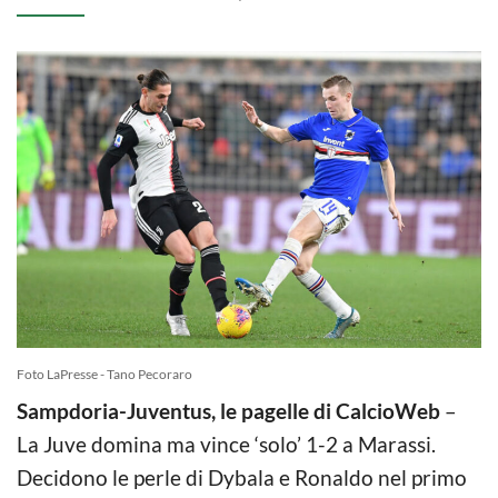
Foto LaPresse - Tano Pecoraro
Sampdoria-Juventus, le pagelle di CalcioWeb
–
La Juve domina ma vince ‘solo’ 1-2 a Marassi.
Decidono le perle di Dybala e Ronaldo nel primo