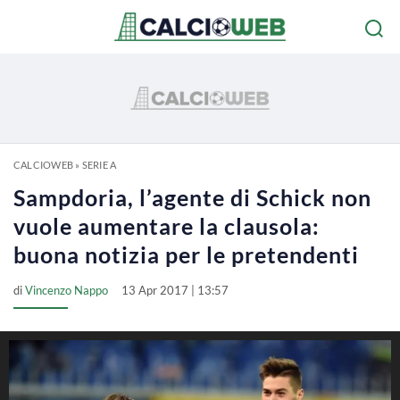
CALCIOWEB
»
SERIE A
Sampdoria, l’agente di Schick non
vuole aumentare la clausola:
buona notizia per le pretendenti
di
Vincenzo Nappo
13 Apr 2017 | 13:57