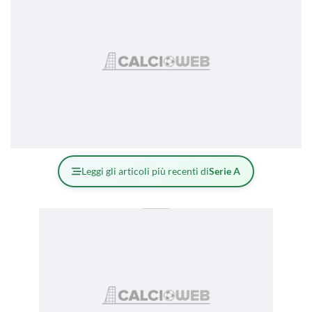
Leggi gli articoli più recenti di
Serie A