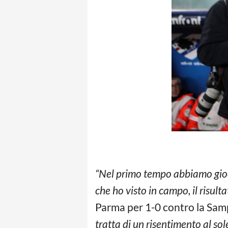
“Nel primo tempo abbiamo gioca
che ho visto in campo, il risulta
Parma per 1-0 contro la Sampd
tratta di un risentimento al sol