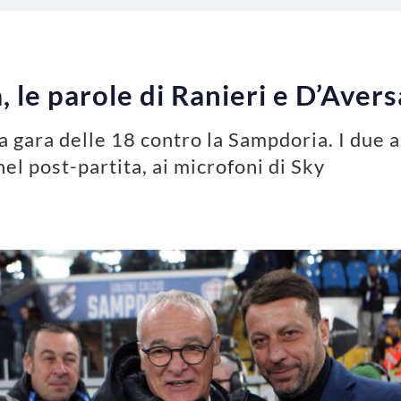
le parole di Ranieri e D’Avers
la gara delle 18 contro la Sampdoria. I due a
el post-partita, ai microfoni di Sky