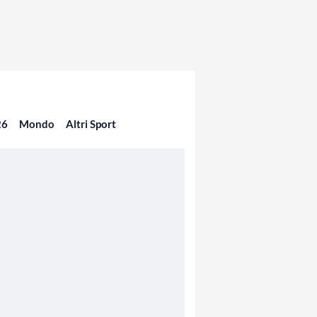
26
Mondo
Altri Sport