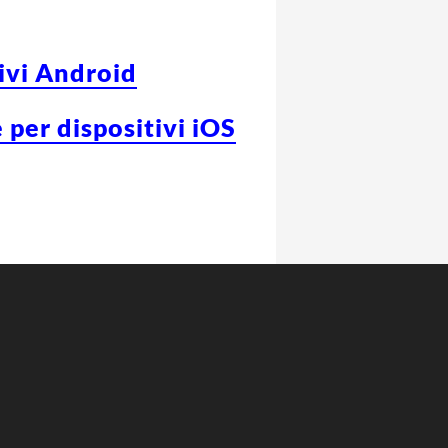
tivi Android
 per dispositivi iOS