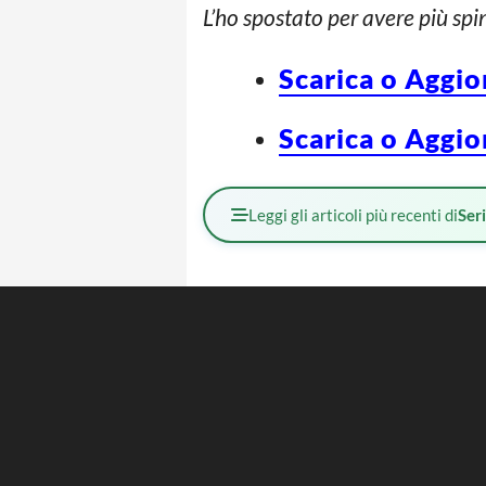
L’ho spostato per avere più spin
Scarica o Aggio
Scarica o Aggio
Leggi gli articoli più recenti di
Ser