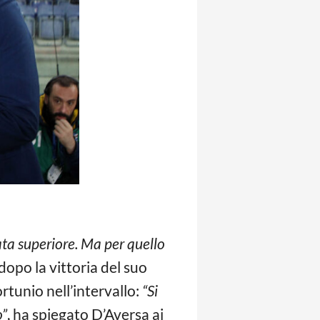
ta superiore. Ma per quello
dopo la vittoria del suo
ortunio nell’intervallo:
“Si
o”
, ha spiegato D’Aversa ai