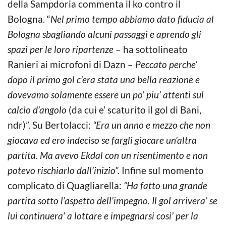
della Sampdoria commenta il ko contro il
Bologna. “
Nel primo tempo abbiamo dato fiducia al
Bologna sbagliando alcuni passaggi e aprendo gli
spazi per le loro ripartenze
– ha sottolineato
Ranieri ai microfoni di Dazn –
Peccato perche’
dopo il primo gol c’era stata una bella reazione e
dovevamo solamente essere un po’ piu’ attenti sul
calcio d’angolo
(da cui e’ scaturito il gol di Bani,
ndr)”. Su Bertolacci:
“Era un anno e mezzo che non
giocava ed ero indeciso se fargli giocare un’altra
partita. Ma avevo Ekdal con un risentimento e non
potevo rischiarlo dall’inizio”.
Infine sul momento
complicato di Quagliarella:
“Ha fatto una grande
partita sotto l’aspetto dell’impegno. Il gol arrivera’ se
lui continuera’ a lottare e impegnarsi cosi’ per la