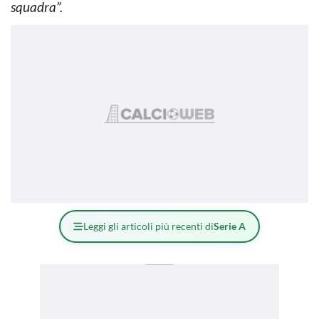
squadra”.
Leggi gli articoli più recenti di
Serie A