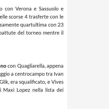
do con Verona e Sassuolo e
lle scorse 4 trasferte con le
osamente quartultima con 23
battute del torneo mentre il
ano
con Quagliarella, appena
aggio a centrocampo tra Ivan
Glik, era squalificato, e Vives
di Maxi Lopez nella lista dei