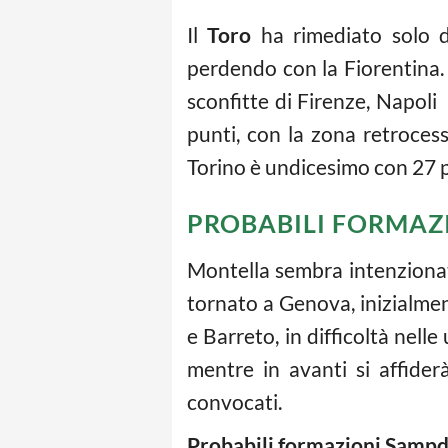
Il
Toro
ha rimediato solo d
perdendo con la Fiorentina. 
sconfitte di Firenze, Napoli
punti, con la zona retroces
Torino è undicesimo con 27 p
PROBABILI FORMAZ
Montella sembra intenzionat
tornato a Genova, inizialme
e Barreto, in difficoltà nelle
mentre in avanti si affide
convocati.
Probabili formazioni Sampd