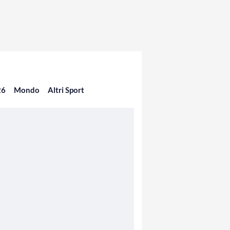
26
Mondo
Altri Sport