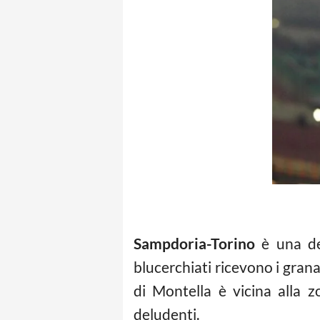
Sampdoria-Torino
è una del
blucerchiati ricevono i grana
di Montella è vicina alla z
deludenti.