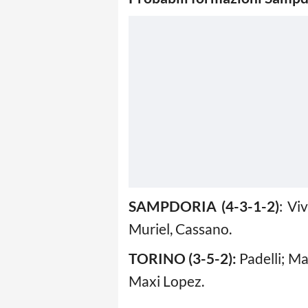
SAMPDORIA (4-3-1-2)
: Vi
Muriel, Cassano.
TORINO (3-5-2):
Padelli; Ma
Maxi Lopez.