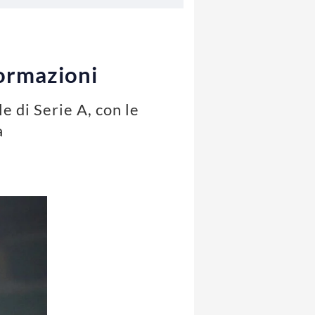
formazioni
e di Serie A, con le
a