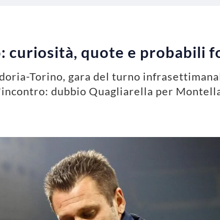
 curiosità, quote e probabili 
doria-Torino, gara del turno infrasettimanal
l'incontro: dubbio Quagliarella per Montell