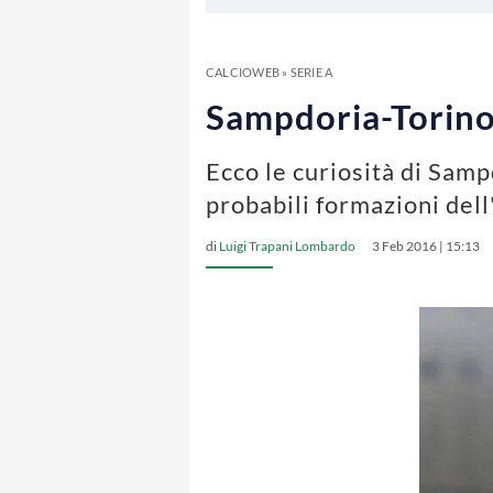
CALCIOWEB
»
SERIE A
Sampdoria-Torino:
Ecco le curiosità di Samp
probabili formazioni del
di
Luigi Trapani Lombardo
3 Feb 2016 | 15:13