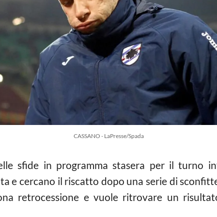
CASSANO - LaPresse/Spada
le sfide in programma stasera per il turno in
ta e cercano il riscatto dopo una serie di sconfi
ona retrocessione e vuole ritrovare un risulta