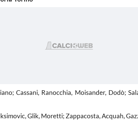
viano; Cassani, Ranocchia, Moisander, Dodò; Sal
ksimovic, Glik, Moretti; Zappacosta, Acquah, Gazzi