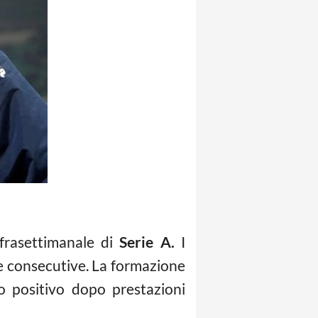
frasettimanale di
Serie A.
I
tte consecutive. La formazione
to positivo dopo prestazioni