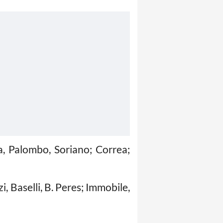
a, Palombo, Soriano; Correa;
, Baselli, B. Peres; Immobile,