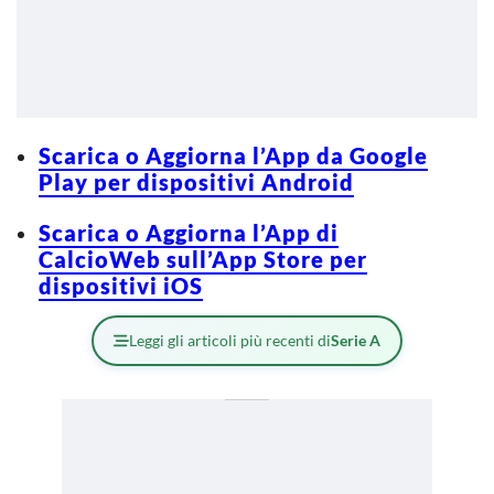
Scarica o Aggiorna l’App da Google
Play per dispositivi Android
Scarica o Aggiorna l’App di
CalcioWeb sull’App Store per
dispositivi iOS
Leggi gli articoli più recenti di
Serie A