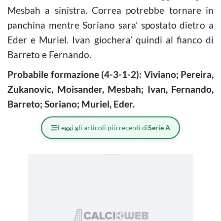
Mesbah a sinistra. Correa potrebbe tornare in
panchina mentre Soriano sara’ spostato dietro a
Eder e Muriel. Ivan giochera’ quindi al fianco di
Barreto e Fernando.
Probabile formazione (4-3-1-2): Viviano; Pereira,
Zukanovic, Moisander, Mesbah; Ivan, Fernando,
Barreto; Soriano; Muriel, Eder.
Leggi gli articoli più recenti di
Serie A