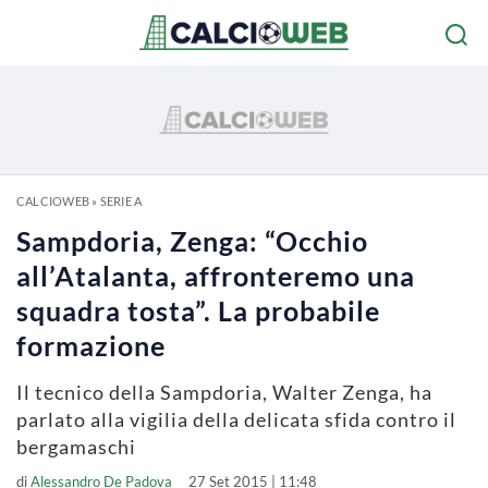
CALCIOWEB
»
SERIE A
Sampdoria, Zenga: “Occhio
all’Atalanta, affronteremo una
squadra tosta”. La probabile
formazione
Il tecnico della Sampdoria, Walter Zenga, ha
parlato alla vigilia della delicata sfida contro il
bergamaschi
di
Alessandro De Padova
27 Set 2015 | 11:48