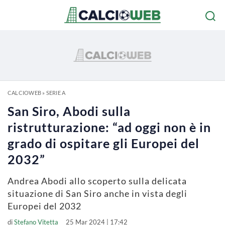
CALCIOWEB
»
SERIE A
San Siro, Abodi sulla
ristrutturazione: “ad oggi non è in
grado di ospitare gli Europei del
2032”
Andrea Abodi allo scoperto sulla delicata
situazione di San Siro anche in vista degli
Europei del 2032
di
Stefano Vitetta
25 Mar 2024 | 17:42