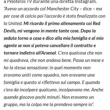
a
Peloteros TV
durante una diretta Instagram.
“Avevo un accordo col Manchester City –
dice
– ma
per cose di calcio poi l’accordo è stato finalizzato con
lo United.
Mi ricordo il primo allenamento coi Red
Devils, mi vengono in mente tante cose. Dopo la
seduta torno a casa e dico alla mia famiglia e al mio
agente se non si poteva cancellare il contratto e
tornare indietro all’Arsenal
. C’era qualcosa che non
mi quadrava, che non andava bene. Passa un mese e
ho la stessa sensazione: in quel momento non
eravamo uniti come squadra, non eravamo una
famiglia e questo si rifletteva sul campo. E quando
c’era da incolpare qualcuno, incolpavano me. Anche
quando giocavo pochi minuti. Non eravamo un
gruppo, ma la colpa me la prendevo sempre io”.