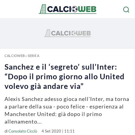
CALCIOWEB
»
SERIE A
Sanchez e il ‘segreto’ sull’Inter:
“Dopo il primo giorno allo United
volevo già andare via”
Alexis Sanchez adesso gioca nell'Inter, ma torna
a parlare della sua - poco felice - esperienza al
Manchester United: già dopo il primo
allenamento...
di
Consolato Cicciù
4 Set 2020 | 11:11