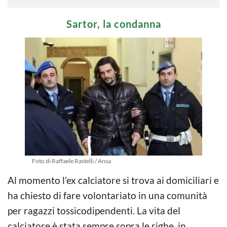
Sartor, la condanna
Foto di Raffaele Rastelli / Ansa
Al momento l’ex calciatore si trova ai domiciliari e
ha chiesto di fare volontariato in una comunità
per ragazzi tossicodipendenti. La vita del
calciatore è stata sempre sopra le righe, in