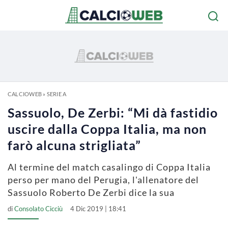
CALCIOWEB
»
SERIE A
Sassuolo, De Zerbi: “Mi dà fastidio
uscire dalla Coppa Italia, ma non
farò alcuna strigliata”
Al termine del match casalingo di Coppa Italia
perso per mano del Perugia, l'allenatore del
Sassuolo Roberto De Zerbi dice la sua
di
Consolato Cicciù
4 Dic 2019 | 18:41