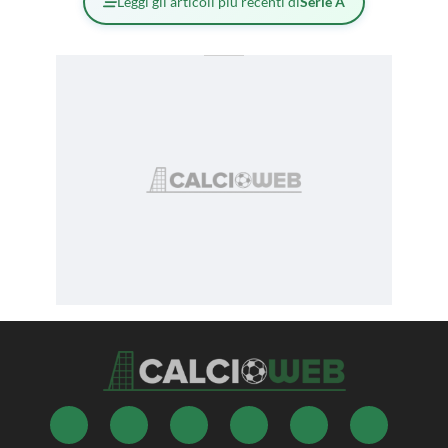
Leggi gli articoli più recenti di
Serie A