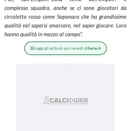
complesso squadra, anche se ci sono giocatori da
circoletto rosso come Saponara che ha grandissime
qualità nel sapersi smarcare, nel saper giocare. Loro
hanno qualità in mezzo al campo”.
Leggi gli articoli più recenti di
Serie A