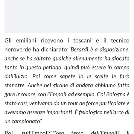
Gli emiliani ricevono i toscani e il tecnico
neroverde ha dichiarato:”
Berardi è a disposizione,
anche se ha saltato qualche allenamento ha giocato
tanto in questo periodo, quindi può essere in campo
dall’inizio. Poi come sapete io le scelte le farò
stanotte. Anche nel girone di andata abbiamo fatto
gare incolore, con l’Empoli ad esempio. Col Bologna è
stato così, venivamo da un tour de force particolare e
avevamo assenze importanti. È fisiologico nell’arco di
un campionato”.
Poi, sull’Empoli:”
Cosa temo dell’Empoli? Il