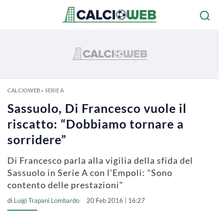
CALCIOWEB
»
SERIE A
Sassuolo, Di Francesco vuole il
riscatto: “Dobbiamo tornare a
sorridere”
Di Francesco parla alla vigilia della sfida del
Sassuolo in Serie A con l'Empoli: "Sono
contento delle prestazioni"
di
Luigi Trapani Lombardo
20 Feb 2016 | 16:27