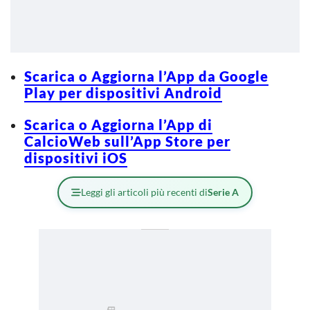
Scarica o Aggiorna l’App da Google
Play per dispositivi Android
Scarica o Aggiorna l’App di
CalcioWeb sull’App Store per
dispositivi iOS
Leggi gli articoli più recenti di
Serie A