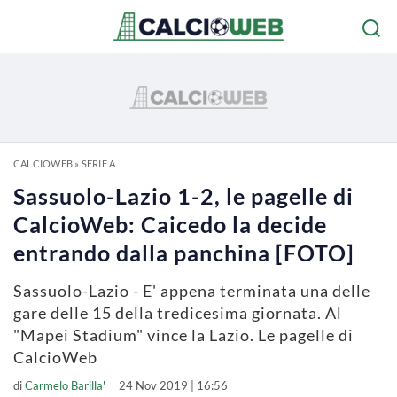
CALCIOWEB
»
SERIE A
Sassuolo-Lazio 1-2, le pagelle di
CalcioWeb: Caicedo la decide
entrando dalla panchina [FOTO]
Sassuolo-Lazio - E' appena terminata una delle
gare delle 15 della tredicesima giornata. Al
"Mapei Stadium" vince la Lazio. Le pagelle di
CalcioWeb
di
Carmelo Barilla'
24 Nov 2019 | 16:56