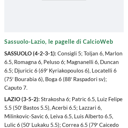
Sassuolo-Lazio, le pagelle di CalcioWeb
SASSUOLO (4-2-3-1):
Consigli 5; Toljan 6, Marlon
6.5, Romagna 6, Peluso 6; Magnanelli 6, Duncan
6.5; Djuricic 6 (69′ Kyriakopoulos 6), Locatelli 6
(75′ Bourabia 6), Boga 6 (88′ Raspadori sv);
Caputo 7.
LAZIO (3-5-2):
Strakosha 6; Patric 6.5, Luiz Felipe
5.5 (50′ Bastos 5.5), Acerbi 6.5; Lazzari 6,
Milinkovic-Savic 6, Leiva 6.5, Luis Alberto 6.5,
Lulic 6 (50′ Lukaku 5.5); Correa 6.5 (79′ Caicedo