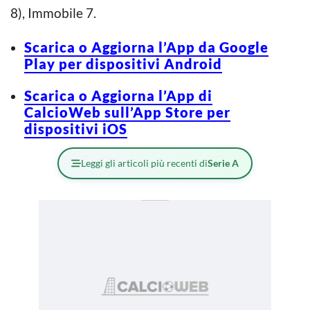
8), Immobile 7.
Scarica o Aggiorna l’App da Google
Play per dispositivi Android
Scarica o Aggiorna l’App di
CalcioWeb sull’App Store per
dispositivi iOS
Leggi gli articoli più recenti di
Serie A