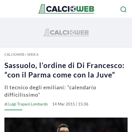
CALCIOWEB
»
SERIE A
Sassuolo, l’ordine di Di Francesco:
“con il Parma come con la Juve”
Il tecnico degli emiliani: "calendario
difficilissimo"
di
Luigi Trapani Lombardo
14 Mar 2015 | 15:36