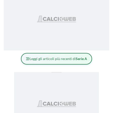
Leggi gli articoli più recenti di
Serie A