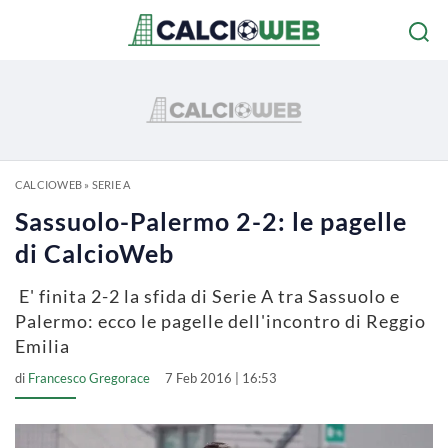
CALCIOWEB
»
SERIE A
Sassuolo-Palermo 2-2: le pagelle
di CalcioWeb
E' finita 2-2 la sfida di Serie A tra Sassuolo e
Palermo: ecco le pagelle dell'incontro di Reggio
Emilia
di
Francesco Gregorace
7 Feb 2016 | 16:53