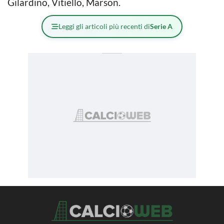
Gilardino, Vitiello, Marson.
Leggi gli articoli più recenti di
Serie A