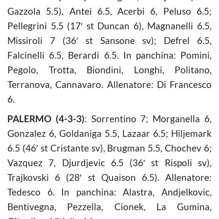
Gazzola 5.5), Antei 6.5, Acerbi 6, Peluso 6.5;
Pellegrini 5.5 (17′ st Duncan 6), Magnanelli 6.5,
Missiroli 7 (36′ st Sansone sv); Defrel 6.5,
Falcinelli 6.5, Berardi 6.5. In panchina: Pomini,
Pegolo, Trotta, Biondini, Longhi, Politano,
Terranova, Cannavaro. Allenatore: Di Francesco
6.
PALERMO (4-3-3)
: Sorrentino 7; Morganella 6,
Gonzalez 6, Goldaniga 5.5, Lazaar 6.5; Hiljemark
6.5 (46′ st Cristante sv), Brugman 5.5, Chochev 6;
Vazquez 7, Djurdjevic 6.5 (36′ st Rispoli sv),
Trajkovski 6 (28′ st Quaison 6.5). Allenatore:
Tedesco 6. In panchina: Alastra, Andjelkovic,
Bentivegna, Pezzella, Cionek, La Gumina,