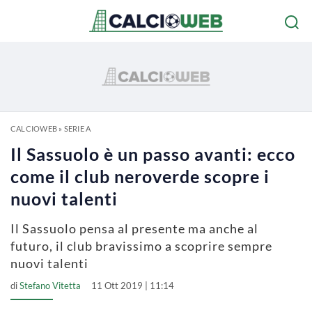
CALCIOWEB
»
SERIE A
Il Sassuolo è un passo avanti: ecco
come il club neroverde scopre i
nuovi talenti
Il Sassuolo pensa al presente ma anche al
futuro, il club bravissimo a scoprire sempre
nuovi talenti
di
Stefano Vitetta
11 Ott 2019 | 11:14